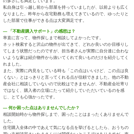
の多さにも満足しています。
私自身は引っ越し前から部屋を持っていましたが、以前よりも広く
なりました。昨年から在宅勤務も増えてきているので、ゆったりと
した部屋で仕事ができる点は大変満足です。
― 「不動産購入サポート」の感想は？
率直に言って、物件探しまで相談してよかったです。
ネット検索すると沢山の物件が出てきて、どれか良いのか目移りし
てしまう状態だったのですが、担当者さんが実際に自分達に合わな
いような家は紹介物件から抜いてくれて良いものだけを紹介してく
れました。
また、実際に内見をしている時も「この点はいいけど、この点は良
くない」とはっきりと言ってくれる点が信頼できました。他の不動
産会社に相談していないので比較はできませんが、不動産会社寄り
ではなく、購入者の立場にたって紹介していただいているのを感
じ、とても心強かったです。
― 何か困った点はありませんでしたか？
相談開始時から物件探しまで、困ったことはまったくありませんで
した。
住宅購入全体の中であえて気になる点を挙げるとしたら、おうちの