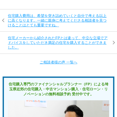
住宅購入費用は、希望を突き詰めていくと自分で考える以上
に高くなります。一緒に親身に考えてくださる相談者を見つ
けることはとても重要ですね。
住宅メーカーから紹介されたFPとは違って、中立な立場でア
ドバイスをしていただき満足の住宅を購入することができま
した。
ご相談者様の声 一覧へ
住宅購入専門のファイナンシャルプランナー（FP）による
埼
玉県近郊の住宅購入・中古マンション購入・住宅ローン・リ
ノベーションの
無料相談予約 受付中です。