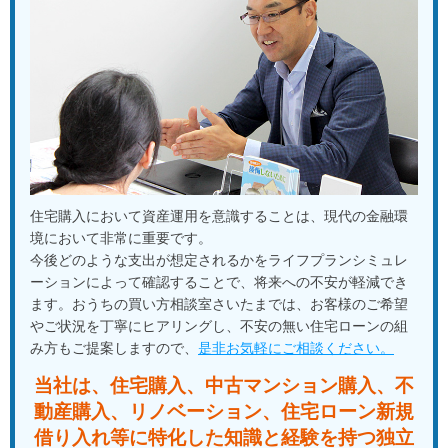
住宅購入において資産運用を意識することは、現代の金融環
境において非常に重要です。
今後どのような支出が想定されるかをライフプランシミュレ
ーションによって確認することで、将来への不安が軽減でき
ます。おうちの買い方相談室さいたまでは、お客様のご希望
やご状況を丁寧にヒアリングし、不安の無い住宅ローンの組
み方もご提案しますので、
是非お気軽にご相談ください。
当社は、住宅購入、中古マンション購入、不
動産購入、
リノベーション、住宅ローン新規
借り入れ等に特化した知識と経験を
持つ独立