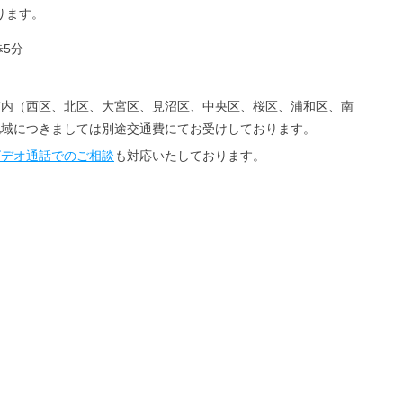
ります。
5分
市内（西区、北区、大宮区、見沼区、中央区、桜区、浦和区、南
地域につきましては別途交通費にてお受けしております。
ビデオ通話でのご相談
も対応いたしております。