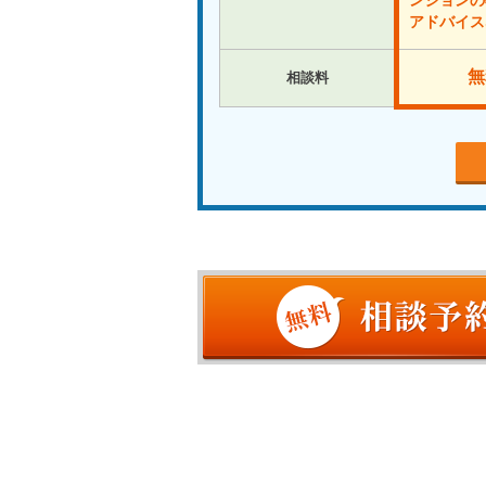
ンションの
アドバイス
無
相談料