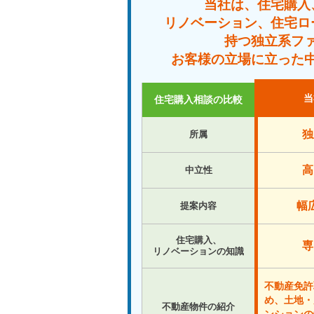
当社は、住宅購入
リノベーション、住宅ロ
持つ独立系フ
お客様の立場に立った
当
住宅購入相談の比較
独
所属
高
中立性
幅
提案内容
住宅購入、
専
リノベーションの知識
不動産免許
め、土地・
不動産物件の紹介