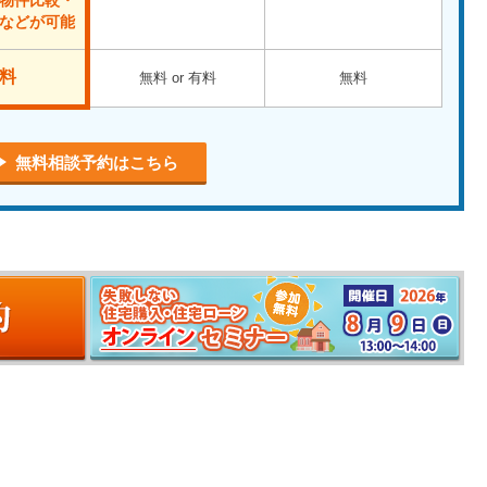
物件比較・
などが可能
料
無料 or 有料
無料
無料相談予約はこちら