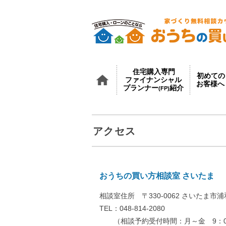
住宅購入専門
初めての
ファイナンシャル
お客様へ
プランナー
紹介
(FP)
ＴＯＰ
アクセス
おうちの買い方相談室 さいたま
相談室住所 〒330-0062 さいたま市浦和
TEL：
048-814-2080
（相談予約受付時間：月～金 9：00