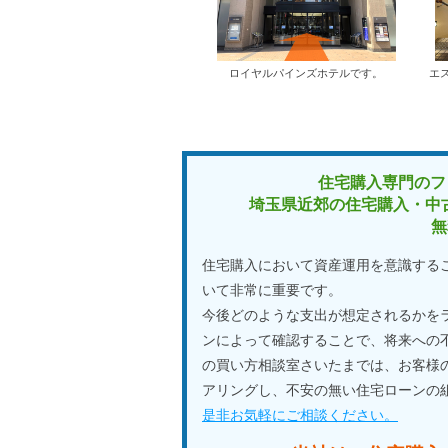
ロイヤルパインズホテルです。
エ
住宅購入専門のフ
埼玉県近郊の住宅購入・中
無
住宅購入において資産運用を意識する
いて非常に重要です。
今後どのような支出が想定されるかを
ンによって確認することで、将来への
の買い方相談室さいたまでは、お客様
アリングし、不安の無い住宅ローンの
是非お気軽にご相談ください。