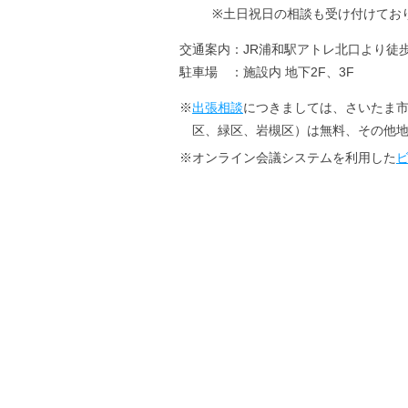
※土日祝日の相談も受け付けてお
交通案内：JR浦和駅アトレ北口より徒歩
駐車場 ：施設内 地下2F、3F
※
出張相談
につきましては、さいたま
区、緑区、岩槻区）は無料、その他
※オンライン会議システムを利用した