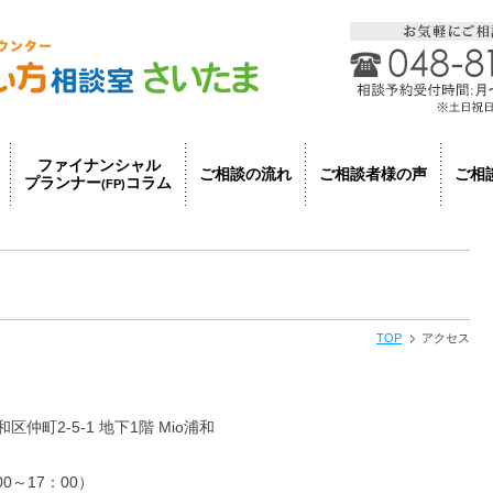
ファイナンシャル
ご相談者様の声
ご相談の流れ
ご相
プランナー
コラム
(FP)
TOP
アクセス
区仲町2-5-1 地下1階 Mio浦和
～17：00）