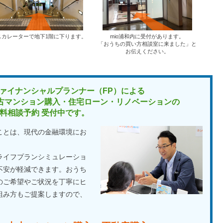
スカレーターで地下1階に下ります。
mio浦和内に受付があります。
「おうちの買い方相談室に来ました」と
お伝えください。
ァイナンシャルプランナー（FP）による
古マンション購入・住宅ローン・リノベーションの
料相談予約 受付中です。
ことは、現代の金融環境にお
ライフプランシミュレーショ
不安が軽減できます。おうち
のご希望やご状況を丁寧にヒ
組み方もご提案しますので、