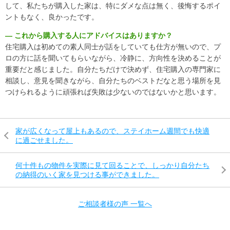
して、私たちが購入した家は、特にダメな点は無く、後悔するポイ
ントもなく、良かったです。
― これから購入する人にアドバイスはありますか？
住宅購入は初めての素人同士が話をしていても仕方が無いので、プ
ロの方に話を聞いてもらいながら、冷静に、方向性を決めることが
重要だと感じました。自分たちだけで決めず、住宅購入の専門家に
相談し、意見を聞きながら、自分たちのベストだなと思う場所を見
つけられるように頑張れば失敗は少ないのではないかと思います。
家が広くなって屋上もあるので、ステイホーム週間でも快適
に過ごせました。
何十件もの物件を実際に見て回ることで、しっかり自分たち
の納得のいく家を見つける事ができました。
ご相談者様の声 一覧へ