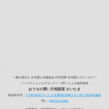
一般社団法人 住宅購入支援協会 代表理事 住宅購入カウンセラー
ファイナンシャルプランナー（FP）による無料相談
おうちの買い方相談室 さいたま
相談室住所：
〒330-0062 さいたま市浦和区仲町2-5-1 地下1階 Mio浦和
TEL：
048-814-2080