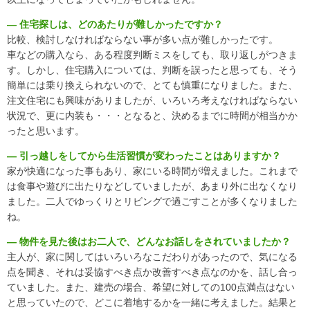
― 住宅探しは、どのあたりが難しかったですか？
比較、検討しなければならない事が多い点が難しかったです。
車などの購入なら、ある程度判断ミスをしても、取り返しがつきま
す。しかし、住宅購入については、判断を誤ったと思っても、そう
簡単には乗り換えられないので、とても慎重になりました。また、
注文住宅にも興味がありましたが、いろいろ考えなければならない
状況で、更に内装も・・・となると、決めるまでに時間が相当かか
ったと思います。
― 引っ越しをしてから生活習慣が変わったことはありますか？
家が快適になった事もあり、家にいる時間が増えました。これまで
は食事や遊びに出たりなどしていましたが、あまり外に出なくなり
ました。二人でゆっくりとリビングで過ごすことが多くなりました
ね。
― 物件を見た後はお二人で、どんなお話しをされていましたか？
主人が、家に関してはいろいろなこだわりがあったので、気になる
点を聞き、それは妥協すべき点か改善すべき点なのかを、話し合っ
ていました。また、建売の場合、希望に対しての100点満点はない
と思っていたので、どこに着地するかを一緒に考えました。結果と