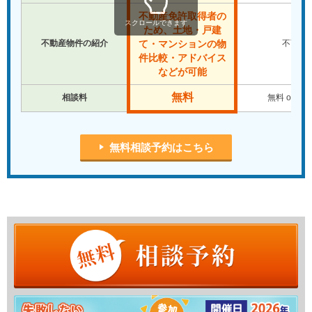
不動産免許取得者の
スクロールできます
ため、土地・戸建
不動産物件の紹介
不可
て・マンションの物
件比較・アドバイス
などが可能
無料
相談料
無料 or 有
無料相談予約はこちら