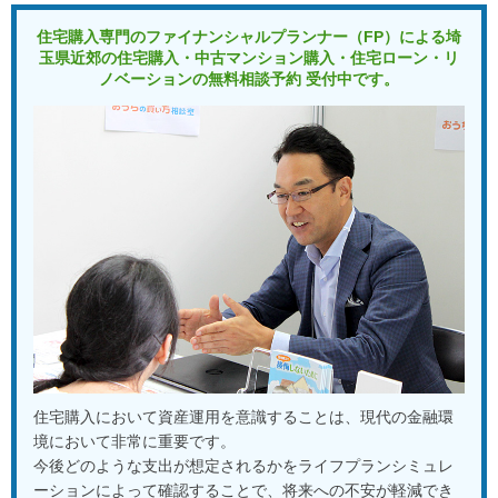
住宅購入専門のファイナンシャルプランナー（FP）による
埼
玉県近郊の住宅購入・中古マンション購入・住宅ローン・リ
ノベーションの
無料相談予約 受付中です。
住宅購入において資産運用を意識することは、現代の金融環
境において非常に重要です。
今後どのような支出が想定されるかをライフプランシミュレ
ーションによって確認することで、将来への不安が軽減でき