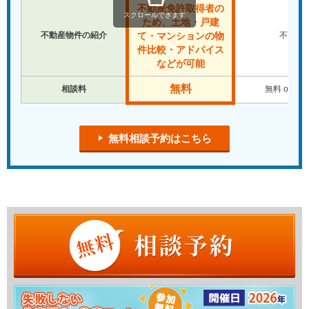
不動産免許取得者の
スクロールできます
ため、土地・戸建
不動産物件の紹介
不可
て・マンションの物
件比較・アドバイス
などが可能
無料
相談料
無料 or 有
無料相談予約はこちら