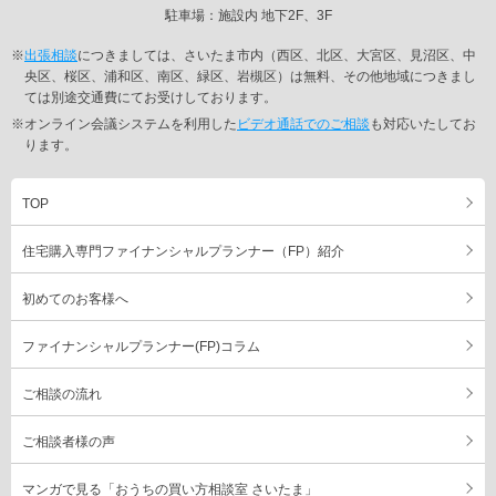
駐車場：施設内 地下2F、3F
※
出張相談
につきましては、さいたま市内（西区、北区、大宮区、見沼区、中
央区、桜区、浦和区、南区、緑区、岩槻区）は無料、その他地域につきまし
ては別途交通費にてお受けしております。
※オンライン会議システムを利用した
ビデオ通話でのご相談
も対応いたしてお
ります。
TOP
住宅購入専門ファイナンシャルプランナー（FP）紹介
初めてのお客様へ
ファイナンシャルプランナー(FP)コラム
ご相談の流れ
ご相談者様の声
マンガで見る「おうちの買い方相談室 さいたま」