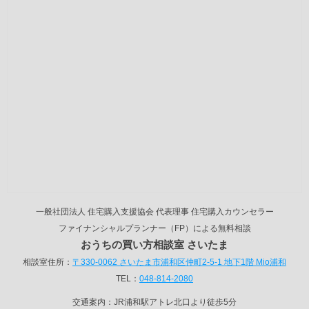
一般社団法人 住宅購入支援協会 代表理事 住宅購入カウンセラー
ファイナンシャルプランナー（FP）による無料相談
おうちの買い方相談室 さいたま
相談室住所：
〒330-0062 さいたま市浦和区仲町2-5-1 地下1階 Mio浦和
TEL：
048-814-2080
交通案内：JR浦和駅アトレ北口より徒歩5分