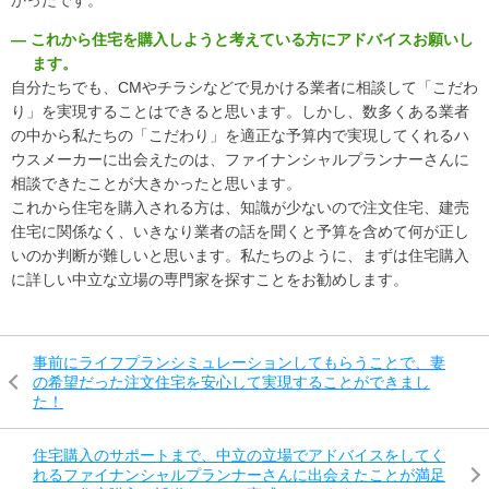
かったです。
― これから住宅を購入しようと考えている方にアドバイスお願いし
ます。
自分たちでも、CMやチラシなどで見かける業者に相談して「こだわ
り」を実現することはできると思います。しかし、数多くある業者
の中から私たちの「こだわり」を適正な予算内で実現してくれるハ
ウスメーカーに出会えたのは、ファイナンシャルプランナーさんに
相談できたことが大きかったと思います。
これから住宅を購入される方は、知識が少ないので注文住宅、建売
住宅に関係なく、いきなり業者の話を聞くと予算を含めて何が正し
いのか判断が難しいと思います。私たちのように、まずは住宅購入
に詳しい中立な立場の専門家を探すことをお勧めします。
事前にライフプランシミュレーションしてもらうことで、妻
の希望だった注文住宅を安心して実現することができまし
た！
住宅購入のサポートまで、中立の立場でアドバイスをしてく
れるファイナンシャルプランナーさんに出会えたことが満足