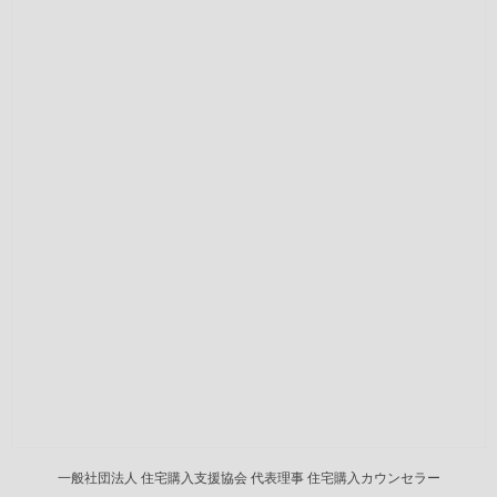
一般社団法人 住宅購入支援協会 代表理事 住宅購入カウンセラー