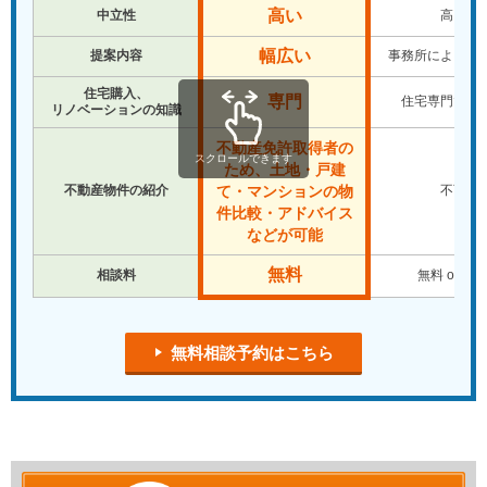
高い
中立性
高い
幅広い
提案内容
事務所により違
住宅購入、
専門
住宅専門では
リノベーションの知識
不動産免許取得者の
スクロールできます
ため、土地・戸建
不動産物件の紹介
不可
て・マンションの物
件比較・アドバイス
などが可能
無料
相談料
無料 or 有
無料相談予約はこちら