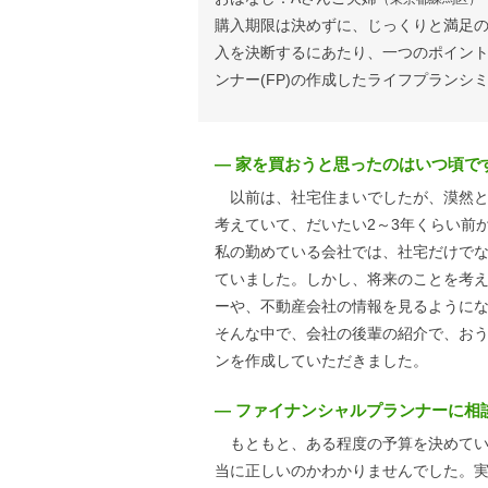
購入期限は決めずに、じっくりと満足の
入を決断するにあたり、一つのポイン
ンナー(FP)の作成したライフプランシ
― 家を買おうと思ったのはいつ頃で
以前は、社宅住まいでしたが、漠然と
考えていて、だいたい2～3年くらい前
私の勤めている会社では、社宅だけで
ていました。しかし、将来のことを考
ーや、不動産会社の情報を見るように
そんな中で、会社の後輩の紹介で、お
ンを作成していただきました。
― ファイナンシャルプランナーに相
もともと、ある程度の予算を決めてい
当に正しいのかわかりませんでした。