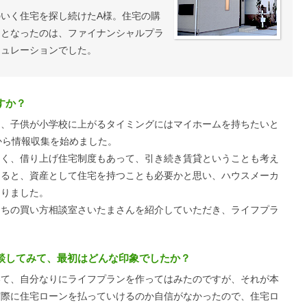
いく住宅を探し続けたA様。住宅の購
トとなったのは、ファイナンシャルプラ
ミュレーションでした。
すか？
、子供が小学校に上がるタイミングにはマイホームを持ちたいと
から情報収集を始めました。
なく、借り上げ住宅制度もあって、引き続き賃貸ということも考え
えると、資産として住宅を持つことも必要かと思い、ハウスメーカ
なりました。
うちの買い方相談室さいたまさんを紹介していただき、ライフプラ
談してみて、最初はどんな印象でしたか？
て、自分なりにライフプランを作ってはみたのですが、それが本
実際に住宅ローンを払っていけるのか自信がなかったので、住宅ロ