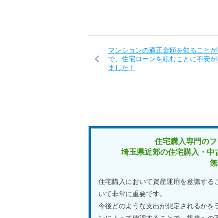
マンションの適正金額を知ることが
で、住宅ローンを組むことに不安が
ました！
住宅購入専門のフ
埼玉県近郊の住宅購入・中
無
住宅購入において資産運用を意識する
いて非常に重要です。
今後どのような支出が想定されるかを