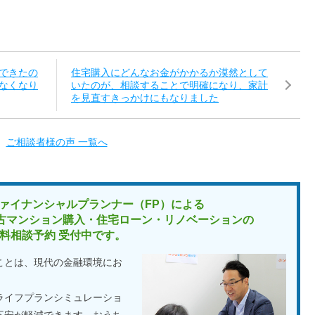
できたの
住宅購入にどんなお金がかかるか漠然として
なくなり
いたのが、相談することで明確になり、家計
を見直すきっかけにもなりました
ご相談者様の声 一覧へ
ァイナンシャルプランナー（FP）による
古マンション購入・住宅ローン・リノベーションの
料相談予約 受付中です。
ことは、現代の金融環境にお
ライフプランシミュレーショ