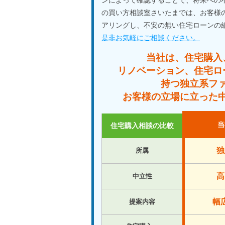
ンによって確認することで、将来への
の買い方相談室さいたまでは、お客様
アリングし、不安の無い住宅ローンの
是非お気軽にご相談ください。
当社は、住宅購入
リノベーション、住宅ロ
持つ独立系フ
お客様の立場に立った
当
住宅購入相談の比較
独
所属
高
中立性
幅
提案内容