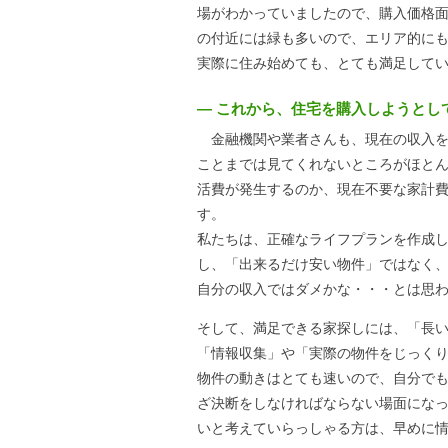
場がわかっていましたので、購入価格
の付近には緑も多いので、エリア的に
実際に住み始めても、とても満足して
― これから、住宅を購入しようとし
金融機関や業者さんも、現在の収入を
ことまでは見てくれないところがほと
活費が発生するのか、現在不要な家計
す。
私たちは、正確なライフプランを作成
し、「出来るだけ安い物件」ではなく
自分の収入ではダメかな・・・とは思
そして、満足できる家探しには、「長
「情報収集」や「実際の物件をじっく
物件の動きはとても速いので、自分で
ざ決断をしなければならない場面にな
いと考えていらっしゃる方は、早めに