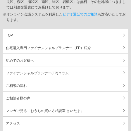
央区、桜区、浦和区、南区、緑区、岩槻区）は無料、その他地域につきまし
ては別途交通費にてお受けしております。
※オンライン会議システムを利用した
ビデオ通話でのご相談
も対応いたしてお
ります。
TOP
住宅購入専門ファイナンシャルプランナー（FP）紹介
初めてのお客様へ
ファイナンシャルプランナー(FP)コラム
ご相談の流れ
ご相談者様の声
マンガで見る「おうちの買い方相談室 さいたま」
アクセス