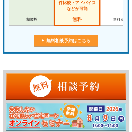
件比較・アドバイス
などが可能
無料
相談料
無料 or 有
無料相談予約はこちら