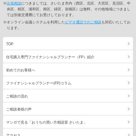
※
出張相談
につきましては、さいたま市内（西区、北区、大宮区、見沼区、中
央区、桜区、浦和区、南区、緑区、岩槻区）は無料、その他地域につきまし
ては別途交通費にてお受けしております。
※オンライン会議システムを利用した
ビデオ通話でのご相談
も対応いたしてお
ります。
TOP
住宅購入専門ファイナンシャルプランナー（FP）紹介
初めてのお客様へ
ファイナンシャルプランナー(FP)コラム
ご相談の流れ
ご相談者様の声
マンガで見る「おうちの買い方相談室 さいたま」
アクセス