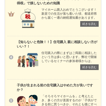
得税」で損しないための知識
マイホーム購入おめでとうございます！
新居での生活が落ち着いた頃、都道府県
から届く一通の納税通知書があります。
続きを読む
【知らないと危険！！】住宅購入 親に相談しない方が
いい？！
住宅購入の際にまずはご両親に相談した
という方は多いと思います。弊社で開催
しているセミナーの参加者様からは、
続きを読む
子供が生まれる前の住宅購入はやめた方が良いです
か？
「そろそろマイホームを」と考えたと
き、多くの方が直面するのが「子供がで
きる前に買うべきか、それとも後にすべ