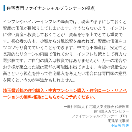
住宅専門ファイナンシャルプランナーの視点
インフレやハイパーインフレの局面では、現金のままにしておくと
資産の価値が目減りしてしまいます。そうならないよう、インフレ
に強い資産へ投資しておくことが、資産を守る上でとても重要で
す。初心者の方も、少額から分散投資を始めれば、資産の価値をコ
ツコツ守り育てていくことができます。中でも不動産は、安定性と
長期的なリターンの両面で優れており、インフレ対策として有力な
選択肢です。ご自宅の購入は投資ではありませんが、万一の場合や
お子様が巣立った後は売却の可能性も出てきます。今後の資産性の
高さという視点を持って住宅購入を考えたい場合には専門家の意見
を聞くというのが早道かもしれません。
埼玉県近郊の住宅購入・中古マンション購入・住宅ローン・リノベ
ーションの無料相談はこちらからご予約ください。
一般社団法人 住宅購入支援協会 代表理事
住宅購入カウンセラー
ファイナンシャルプランナー（FP）
宅建業従事者
小日向 邦夫