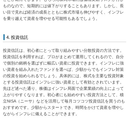
ものなので、短期的には値下がりすることもあります。しかし、長
い目で見れば経済の成長とともに株式市場も伸びやすく、インフレ
を乗り越えて資産を増やせる可能性もあるでしょう。
4. 投資信託
投資信託は、初心者にとって取り組みやすい分散投資の方法です。
投資信託を利用すれば、プロがまとめて運用してくれるので、自分
で個別の銘柄を選ばずに幅広い資産に投資できます。インフレに強
い資産を組み入れたファンドを選べば、少額からでもインフレ対策
の投資を始められるでしょう。具体的には、株式を主要な投資対象
とする投資信託はインフレに強い資産として有効とされています。
先ほど述べた通り、株価はインフレ局面で企業業績の向上によって
上がりやすくなります。初心者にも始めやすい投資方法として、積
立NISA（ニーサ）などを活用して毎月コツコツ投資信託を買うのも
おすすめです。少額からスタートでき、時間をかけて資産を増やし
ながらインフレに備えることができます。