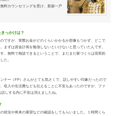
て無料カウンセリングを受け、新築一戸
たきっかけは？
のですが、実際お金がどのくらいかかるか想像もつかず、どこで
態。まずは資金計画を勉強しないといけないと思っていたんです。
です。無料で相談できるということで、まだまだ家づくりは現実的
ました。
ンナー（FP）さんがとても気さくで、話しやすい印象だったので
で、収入や生活費なども伝えることに不安もあったのですが、ファ
お話しする内に不安は消えましたね。
？
の状況や将来の展望などの確認をしてもらいました。１時間くら