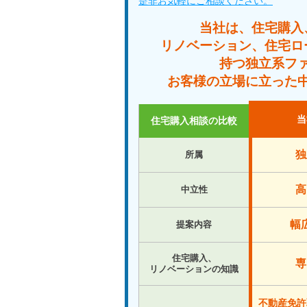
是非お気軽にご相談ください。
当社は、住宅購入
リノベーション、住宅ロ
持つ独立系フ
お客様の立場に立った
当
住宅購入相談の比較
独
所属
高
中立性
幅
提案内容
住宅購入、
専
リノベーションの知識
不動産免許