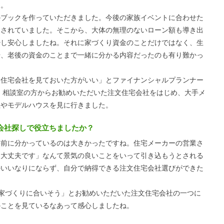
た。
ブックを作っていただきました。今後の家族イベントに合わせた
出されていました。そこから、大体の無理のないローン額も導き出
少し安心しましたね。それに家づくり資金のことだけではなく、生
や、老後の資金のことまで一緒に分かる内容だったのも有り難かっ
住宅会社を見ておいた方がいい」とファイナンシャルプランナー
、相談室の方からお勧めいただいた注文住宅会社をはじめ、大手メ
社やモデルハウスを見に行きました。
会社探しで役立ちましたか？
前に分かっているのは大きかったですね。住宅メーカーの営業さ
、大丈夫です」なんて景気の良いことをいって引き込もうとされる
のいいなりにならず、自分で納得できる注文住宅会社選びができた
家づくりに合いそう」とお勧めいただいた注文住宅会社の一つに
のことを見ているなあって感心しましたね。