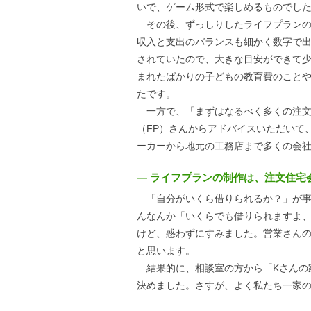
いで、ゲーム形式で楽しめるものでし
その後、ずっしりしたライフプランの
収入と支出のバランスも細かく数字で
されていたので、大きな目安ができて
まれたばかりの子どもの教育費のこと
たです。
一方で、「まずはなるべく多くの注文
（FP）さんからアドバイスいただいて
ーカーから地元の工務店まで多くの会
― ライフプランの制作は、注文住宅
「自分がいくら借りられるか？」が事
んなんか「いくらでも借りられますよ
けど、惑わずにすみました。営業さん
と思います。
結果的に、相談室の方から「Kさんの
決めました。さすが、よく私たち一家