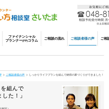
ファイナンシャル
ご相談者様の声
ご相談の流れ
ご相
プランナー
コラム
(FP)
P
ご相談者様の声
しっかりライフプランを組んで納得の家づくりができました！
ンを組んで
ました！」
市南区）