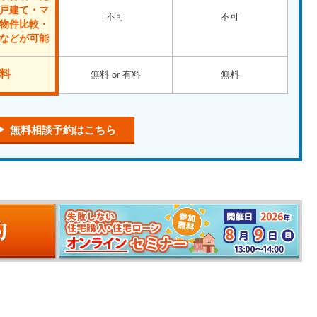
戸建て・マ
不可
不可
物件比較・
などが可能
料
無料 or 有料
無料
無料相談予約はこちら