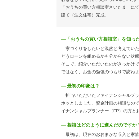
「おうちの買い方相談室さいたま」に
建て（注文住宅）完成。
―「おうちの買い方相談室」を知っ
家づくりをしたいと漠然と考えていた
どうローンを組めるかも分からない状
そこで、紹介いただいたのがきっかけ
ではなく、お金の勉強のつもりで訪ね
― 最初の印象は？
担当いただいたファイナンシャルプラ
ホッとしました。資金計画の相談なの
イナンシャルプランナー（FP）の方と
― 相談はどのように進んだのですか
最初は、現在のおおまかな収入と家族