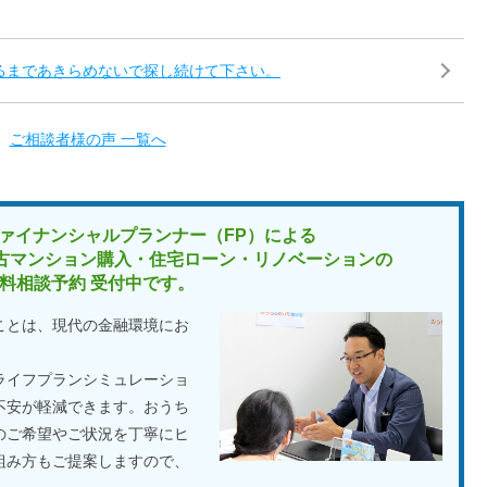
るまであきらめないで探し続けて下さい。
ご相談者様の声 一覧へ
ァイナンシャルプランナー（FP）による
古マンション購入・住宅ローン・リノベーションの
料相談予約 受付中です。
ことは、現代の金融環境にお
ライフプランシミュレーショ
不安が軽減できます。おうち
のご希望やご状況を丁寧にヒ
組み方もご提案しますので、