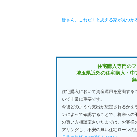
皆さん、これだ！と思える家が見つか
住宅購入専門のフ
埼玉県近郊の住宅購入・中
無
住宅購入において資産運用を意識する
いて非常に重要です。
今後どのような支出が想定されるかを
ンによって確認することで、将来への
の買い方相談室さいたまでは、お客様
アリングし、不安の無い住宅ローンの